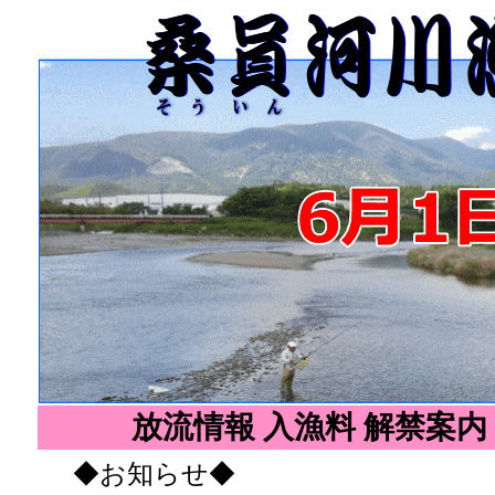
放流情報
入漁料
解禁案内
◆お知らせ◆